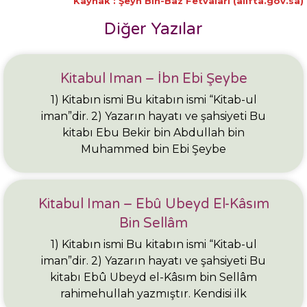
Kaynak : Şeyh Bin-Baz Fetvaları (alifta.gov.sa)
Diğer Yazılar
Kitabul Iman – İbn Ebi Şeybe
1) Kitabın ismi Bu kitabın ismi “Kitab-ul
iman”dir. 2) Yazarın hayatı ve şahsiyeti Bu
kitabı Ebu Bekir bin Abdullah bin
Muhammed bin Ebi Şeybe
Kitabul Iman – Ebû Ubeyd El-Kâsım
Bin Sellâm
1) Kitabın ismi Bu kitabın ismi “Kitab-ul
iman”dir. 2) Yazarın hayatı ve şahsiyeti Bu
kitabı Ebû Ubeyd el-Kâsım bin Sellâm
rahimehullah yazmıştır. Kendisi ilk