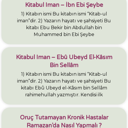
Kitabul Iman – İbn Ebi Şeybe
1) Kitabın ismi Bu kitabın ismi “Kitab-ul
iman”dir. 2) Yazarın hayatı ve şahsiyeti Bu
kitabı Ebu Bekir bin Abdullah bin
Muhammed bin Ebi Şeybe
Kitabul Iman – Ebû Ubeyd El-Kâsım
Bin Sellâm
1) Kitabın ismi Bu kitabın ismi “Kitab-ul
iman”dir. 2) Yazarın hayatı ve şahsiyeti Bu
kitabı Ebû Ubeyd el-Kâsım bin Sellâm
rahimehullah yazmıştır. Kendisi ilk
Oruç Tutamayan Kronik Hastalar
Ramazan’da Nasıl Yapmalı ?