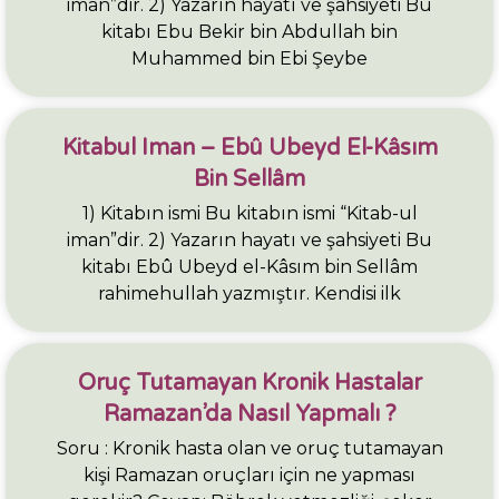
iman”dir. 2) Yazarın hayatı ve şahsiyeti Bu
kitabı Ebu Bekir bin Abdullah bin
Muhammed bin Ebi Şeybe
Kitabul Iman – Ebû Ubeyd El-Kâsım
Bin Sellâm
1) Kitabın ismi Bu kitabın ismi “Kitab-ul
iman”dir. 2) Yazarın hayatı ve şahsiyeti Bu
kitabı Ebû Ubeyd el-Kâsım bin Sellâm
rahimehullah yazmıştır. Kendisi ilk
Oruç Tutamayan Kronik Hastalar
Ramazan’da Nasıl Yapmalı ?
Soru : Kronik hasta olan ve oruç tutamayan
kişi Ramazan oruçları için ne yapması