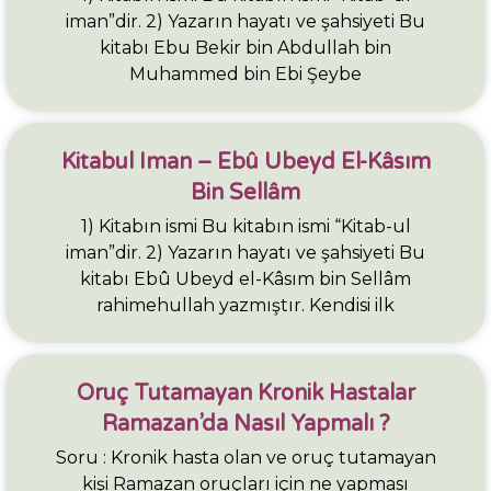
iman”dir. 2) Yazarın hayatı ve şahsiyeti Bu
kitabı Ebu Bekir bin Abdullah bin
Muhammed bin Ebi Şeybe
Kitabul Iman – Ebû Ubeyd El-Kâsım
Bin Sellâm
1) Kitabın ismi Bu kitabın ismi “Kitab-ul
iman”dir. 2) Yazarın hayatı ve şahsiyeti Bu
kitabı Ebû Ubeyd el-Kâsım bin Sellâm
rahimehullah yazmıştır. Kendisi ilk
Oruç Tutamayan Kronik Hastalar
Ramazan’da Nasıl Yapmalı ?
Soru : Kronik hasta olan ve oruç tutamayan
kişi Ramazan oruçları için ne yapması