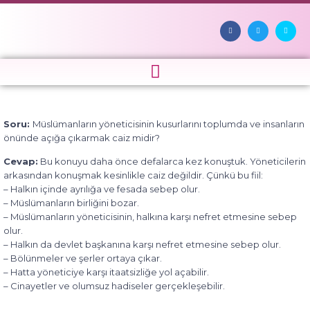
Soru:
Müslümanların yöneticisinin kusurlarını toplumda ve insanların
önünde açığa çıkarmak caiz midir?
Cevap:
Bu konuyu daha önce defalarca kez konuştuk. Yöneticilerin
arkasından konuşmak kesinlikle caiz değildir. Çünkü bu fiil:
– Halkın içinde ayrılığa ve fesada sebep olur.
– Müslümanların birliğini bozar.
– Müslümanların yöneticisinin, halkına karşı nefret etmesine sebep
olur.
– Halkın da devlet başkanına karşı nefret etmesine sebep olur.
– Bölünmeler ve şerler ortaya çıkar.
– Hatta yöneticiye karşı itaatsizliğe yol açabilir.
– Cinayetler ve olumsuz hadiseler gerçekleşebilir.