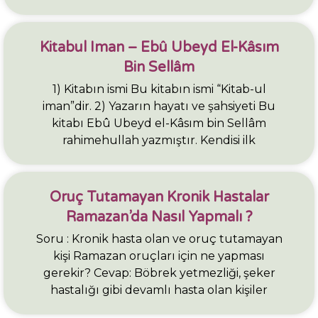
Kitabul Iman – Ebû Ubeyd El-Kâsım
Bin Sellâm
1) Kitabın ismi Bu kitabın ismi “Kitab-ul
iman”dir. 2) Yazarın hayatı ve şahsiyeti Bu
kitabı Ebû Ubeyd el-Kâsım bin Sellâm
rahimehullah yazmıştır. Kendisi ilk
Oruç Tutamayan Kronik Hastalar
Ramazan’da Nasıl Yapmalı ?
Soru : Kronik hasta olan ve oruç tutamayan
kişi Ramazan oruçları için ne yapması
gerekir? Cevap: Böbrek yetmezliği, şeker
hastalığı gibi devamlı hasta olan kişiler